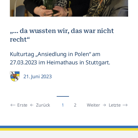
„… da wussten wir, das war nicht
recht“
Kulturtag „Ansiedlung in Polen“ am
27.03.2023 im Heimathaus in Stuttgart.
21. Juni 2023
Erste
Zurück
Weiter
Letzte
1
2