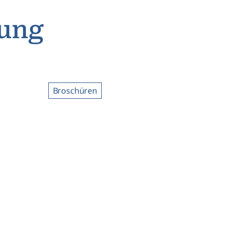
lung
Broschüren