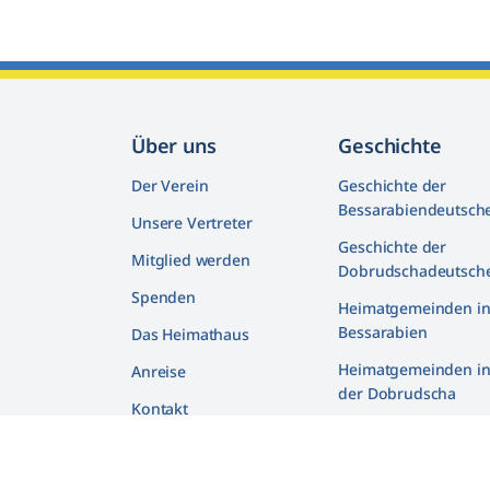
Über uns
Geschichte
Der Verein
Geschichte der
Bessarabiendeutsch
Unsere Vertreter
Geschichte der
Mitglied werden
Dobrudschadeutsch
Spenden
Heimatgemeinden i
Bessarabien
Das Heimathaus
Heimatgemeinden i
Anreise
der Dobrudscha
Kontakt
Biografien
Deutsche und Juden 