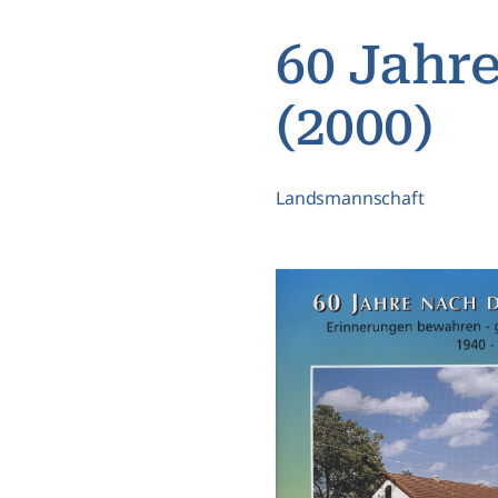
60 Jahr
(2000)
Landsmannschaft