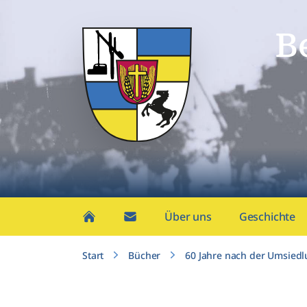
B
Über uns
Geschichte
Start
Bücher
60 Jahre nach der Umsiedl