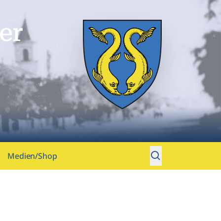
er
Medien/Shop