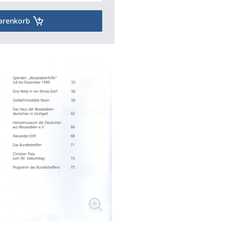
arenkorb