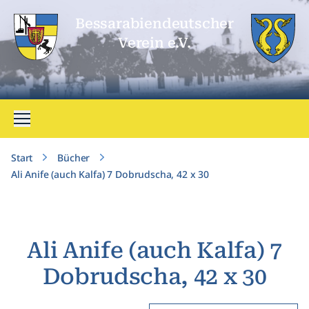
Bessarabien­deutscher
Verein e.V.
Menü öffnen
Start
Bücher
Ali Anife (auch Kalfa) 7 Dobrudscha, 42 x 30
Ali Anife (auch Kalfa) 7
Dobrudscha, 42 x 30