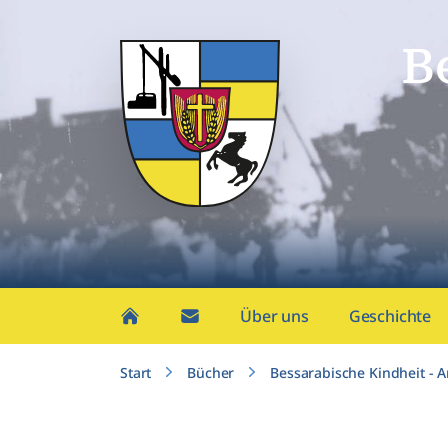
B
Über uns
Geschichte
Start
Bücher
Bessarabische Kindheit - 