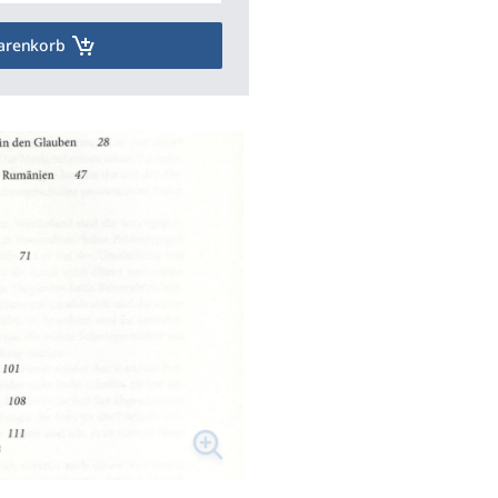
arenkorb