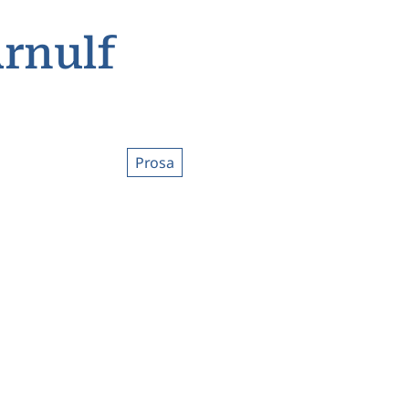
Arnulf
Prosa