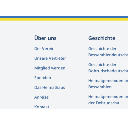
Über uns
Geschichte
Der Verein
Geschichte der
Bessarabiendeutsch
Unsere Vertreter
Geschichte der
Mitglied werden
Dobrudschadeutsch
Spenden
Heimatgemeinden i
Bessarabien
Das Heimathaus
Heimatgemeinden i
Anreise
der Dobrudscha
Kontakt
Biografien
Deutsche und Juden 