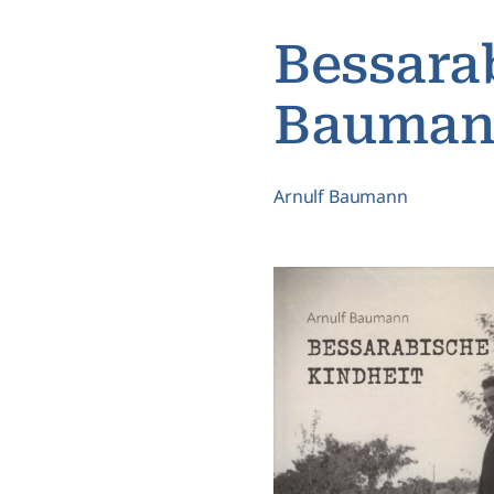
Bessarab
Bauma
Arnulf Baumann