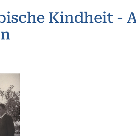
ische Kindheit - 
nn