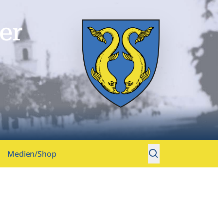
er
Medien/Shop