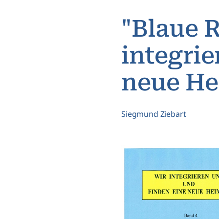
"Blaue R
integrie
neue He
Siegmund Ziebart