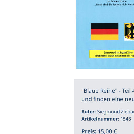
"Blaue Reihe" - Teil
und finden eine ne
Autor:
Siegmund Zieba
Artikelnummer:
1548
Preis:
15,00 €