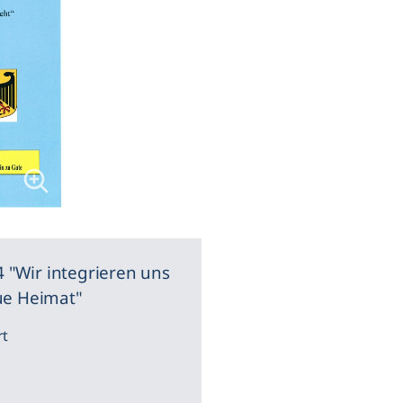
 4 "Wir integrieren uns
ue Heimat"
rt