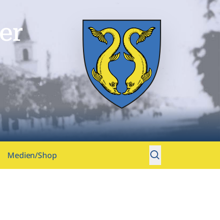
er
Medien/Shop