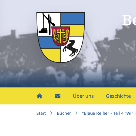
B
Über uns
Geschichte
Start
Bücher
"Blaue Reihe" - Teil 4 "Wi