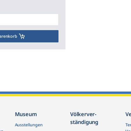
arenkorb
Museum
Völkerver­
V
ständigung
Ausstellungen
Te