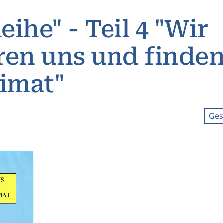
eihe" - Teil 4 "Wir
ren uns und finden
imat"
Ges