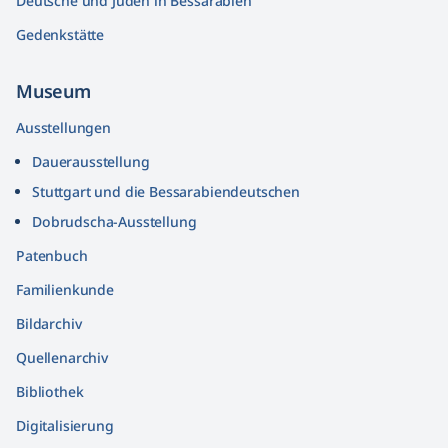
Deutsche und Juden in Bessarabien
Gedenkstätte
Museum
Ausstellungen
Dauerausstellung
Stuttgart und die Bessarabiendeutschen
Dobrudscha­-Ausstellung
Patenbuch
Familienkunde
Bildarchiv
Quellenarchiv
Bibliothek
Digitalisierung