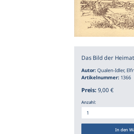
Das Bild der Heima
Autor:
Qualen-Idler, Elf
Artikelnummer:
1366
Preis:
9,00 €
Anzahl:
In den W