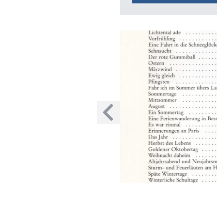
Voriges Bild