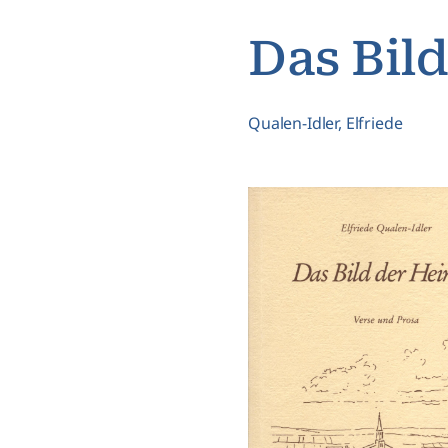
Das Bil
Qualen-Idler, Elfriede