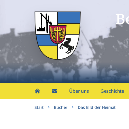
B
Über uns
Geschichte
Start
Bücher
Das Bild der Heimat