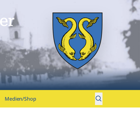
er
Medien/Shop