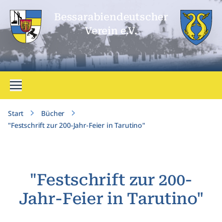
Bessarabien­deutscher
Verein e.V.
Menü öffnen
Start
Bücher
"Festschrift zur 200-Jahr-Feier in Tarutino"
"Festschrift zur 200-
Jahr-Feier in Tarutino"