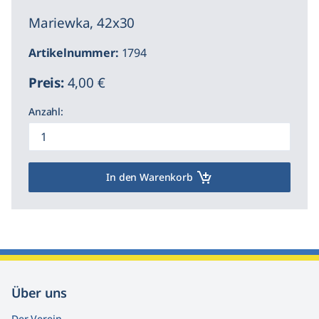
Mariewka, 42x30
Artikelnummer:
1794
Preis:
4,00 €
Anzahl:
In den Warenkorb
Über uns
Der Verein