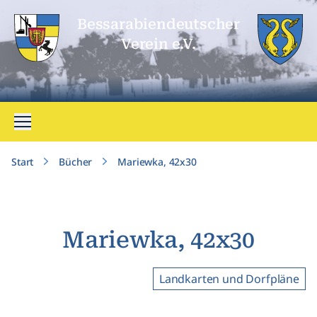
Bessarabien­deutscher
Verein e.V.
Menü öffnen
Start
Bücher
Mariewka, 42x30
Mariewka, 42x30
Landkarten und Dorfpläne