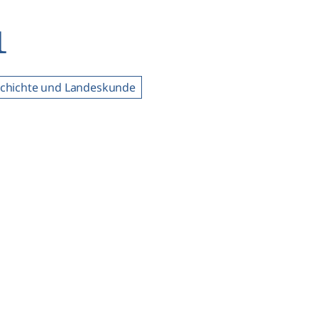
1
chichte und Landeskunde