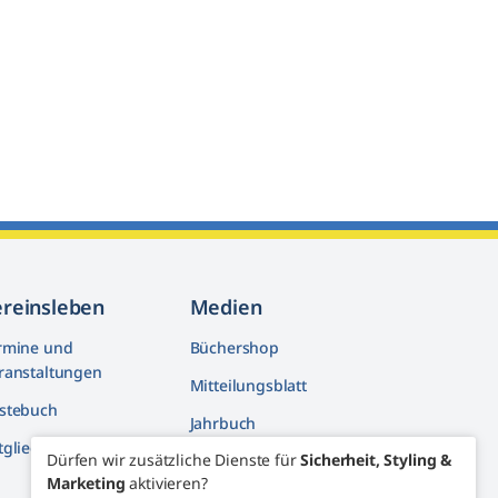
ereinsleben
Medien
rmine und
Büchershop
ranstaltungen
Mitteilungsblatt
stebuch
Jahrbuch
tglieder machen mit
Dürfen wir zusätzliche Dienste für
Sicherheit, Styling &
Artikelarchiv
Marketing
aktivieren?