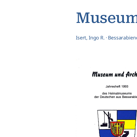
Museum 
Isert, Ingo R.
·
Bessarabiend