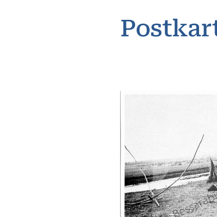
Postkar