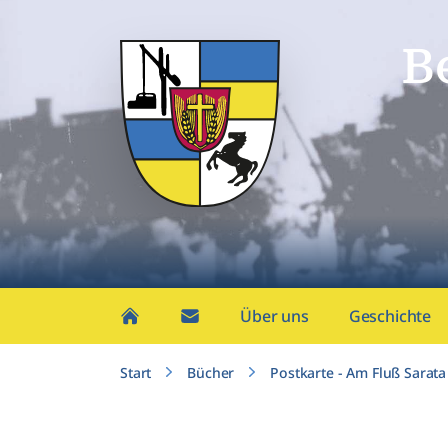
B
Über uns
Geschichte
Start
Bücher
Postkarte - Am Fluß Sarata