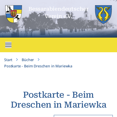
Bessarabien­deutscher
Verein e.V.
Menü öffnen
Start
Bücher
Postkarte - Beim Dreschen in Mariewka
Postkarte - Beim
Dreschen in Mariewka