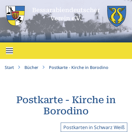
Bessarabien­deutscher
Verein e.V.
Menü öffnen
Start
Bücher
Postkarte - Kirche in Borodino
Postkarte - Kirche in
Borodino
Postkarten in Schwarz Weiß