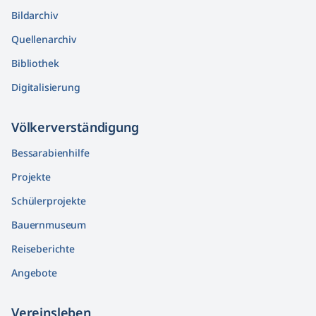
Bildarchiv
Quellenarchiv
Bibliothek
Digitalisierung
Völkerver­ständigung
Bessarabienhilfe
Projekte
Schülerprojekte
Bauernmuseum
Reiseberichte
Angebote
Vereinsleben