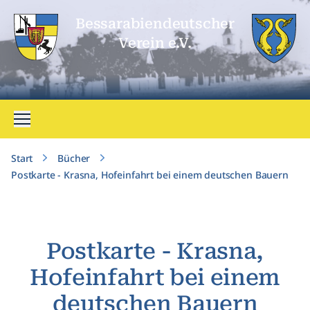
Bessarabien­deutscher
Verein e.V.
Menü öffnen
Start
Bücher
Postkarte - Krasna, Hofeinfahrt bei einem deutschen Bauern
Postkarte - Krasna,
Hofeinfahrt bei einem
deutschen Bauern