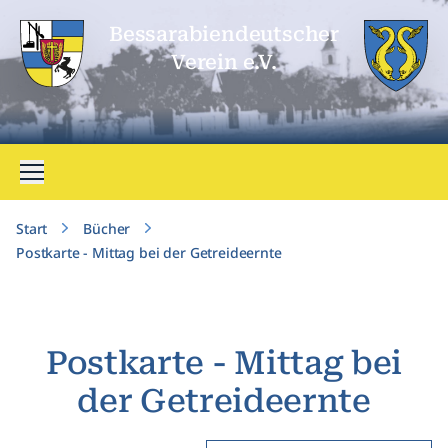
Bessarabien­deutscher
Verein e.V.
Menü öffnen
Start
Bücher
Postkarte - Mittag bei der Getreideernte
Postkarte - Mittag bei
der Getreideernte