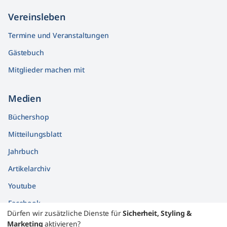
Vereinsleben
Termine und Veranstaltungen
Gästebuch
Mitglieder machen mit
Medien
Büchershop
Mitteilungsblatt
Jahrbuch
Artikelarchiv
Youtube
Facebook
Dürfen wir zusätzliche Dienste für
Sicherheit, Styling &
Findbücher
Marketing
aktivieren?