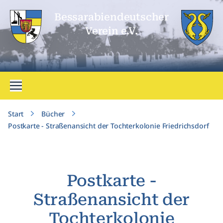
Bessarabien­deutscher
Verein e.V.
Menü öffnen
Start
Bücher
Postkarte - Straßenansicht der Tochterkolonie Friedrichsdorf
Postkarte -
Straßenansicht der
Tochterkolonie