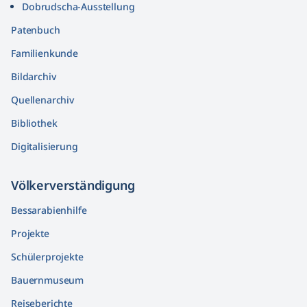
Dobrudscha­-Ausstellung
Patenbuch
Familienkunde
Bildarchiv
Quellenarchiv
Bibliothek
Digitalisierung
Völkerver­ständigung
Bessarabienhilfe
Projekte
Schülerprojekte
Bauernmuseum
Reiseberichte