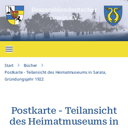
Bessarabien­deutscher
Verein e.V.
Menü öffnen
Start
Bücher
Postkarte - Teilansicht des Heimatmuseums in Sarata,
Gründungsjahr 1922
Postkarte - Teilansicht
des Heimatmuseums in