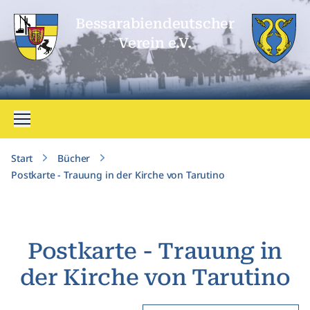
Bessarabien­deutscher
Verein e.V.
Menü öffnen
Start
Bücher
Postkarte - Trauung in der Kirche von Tarutino
Postkarte - Trauung in
der Kirche von Tarutino