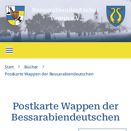
Bessarabien­deutscher
Verein e.V.
Menü öffnen
Start
Bücher
Postkarte Wappen der Bessarabiendeutschen
Postkarte Wappen der
Bessarabiendeutschen