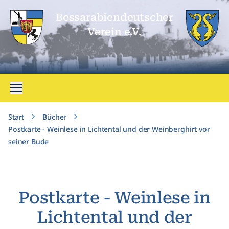
Bessarabien­deutscher
Verein e.V.
Menü öffnen
Start
Bücher
Postkarte - Weinlese in Lichtental und der Weinberghirt vor
seiner Bude
Postkarte - Weinlese in
Lichtental und der