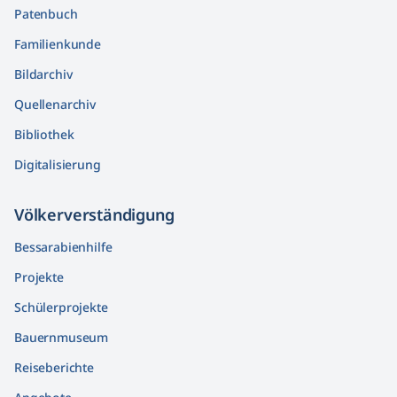
Patenbuch
Familienkunde
Bildarchiv
Quellenarchiv
Bibliothek
Digitalisierung
Völkerver­ständigung
Bessarabienhilfe
Projekte
Schülerprojekte
Bauernmuseum
Reiseberichte