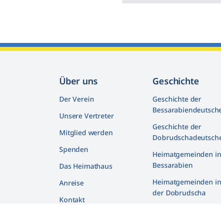
Über uns
Geschichte
Der Verein
Geschichte der
Bessarabiendeutsch
Unsere Vertreter
Geschichte der
Mitglied werden
Dobrudschadeutsch
Spenden
Heimatgemeinden i
Bessarabien
Das Heimathaus
Heimatgemeinden i
Anreise
der Dobrudscha
Kontakt
Biografien