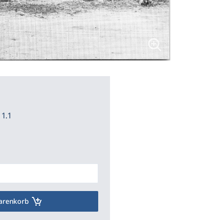
1.1
arenkorb