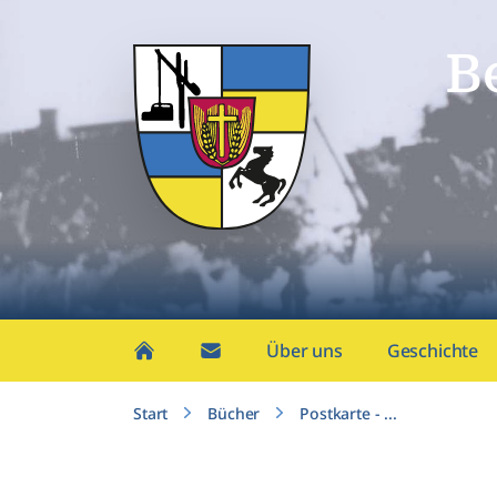
B
Über uns
Geschichte
Start
Bücher
Postkarte - ...