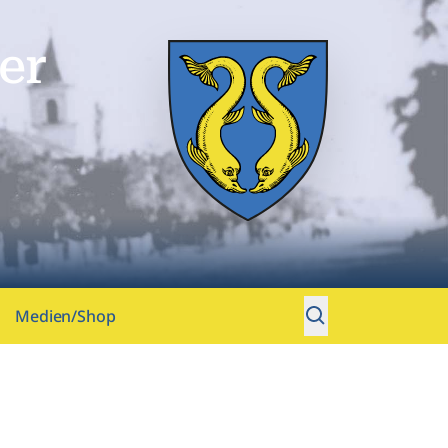
er
Medien/Shop