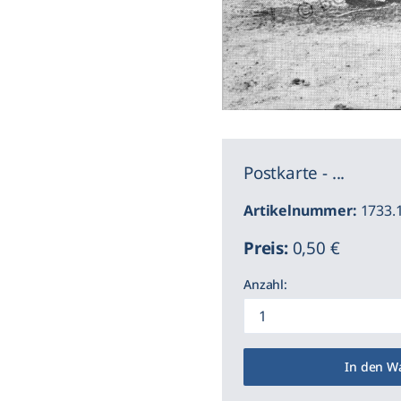
Postkarte - ...
Artikelnummer:
1733.1
Preis:
0,50 €
Anzahl:
In den W