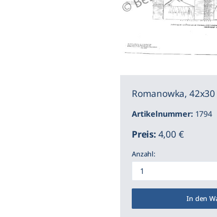
Romanowka, 42x30
Artikelnummer:
1794
Preis:
4,00 €
Anzahl:
In den W