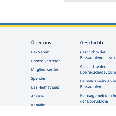
Über uns
Geschichte
Der Verein
Geschichte der
Bessarabiendeutsch
Unsere Vertreter
Geschichte der
Mitglied werden
Dobrudschadeutsch
Spenden
Heimatgemeinden i
Bessarabien
Das Heimathaus
Heimatgemeinden i
Anreise
der Dobrudscha
Kontakt
Biografien