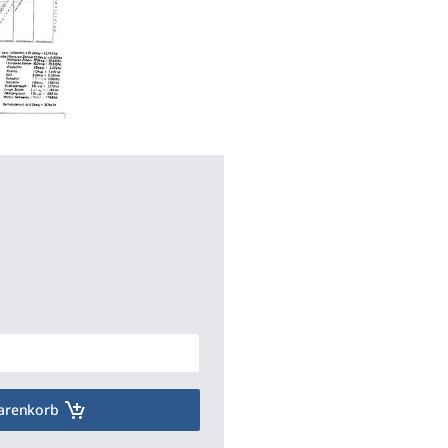
arenkorb