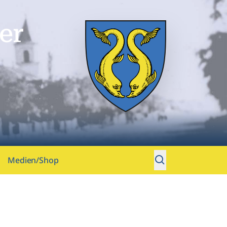
er
Medien/Shop