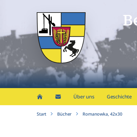
B
Über uns
Geschichte
Start
Bücher
Romanowka, 42x30