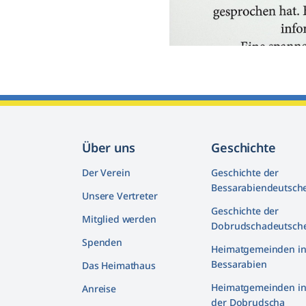
Über uns
Geschichte
Der Verein
Geschichte der
Bessarabiendeutsch
Unsere Vertreter
Geschichte der
Mitglied werden
Dobrudschadeutsch
Spenden
Heimatgemeinden i
Bessarabien
Das Heimathaus
Heimatgemeinden i
Anreise
der Dobrudscha