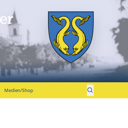
er
Medien/Shop