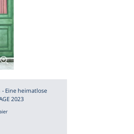
- Eine heimatlose
LAGE 2023
aier