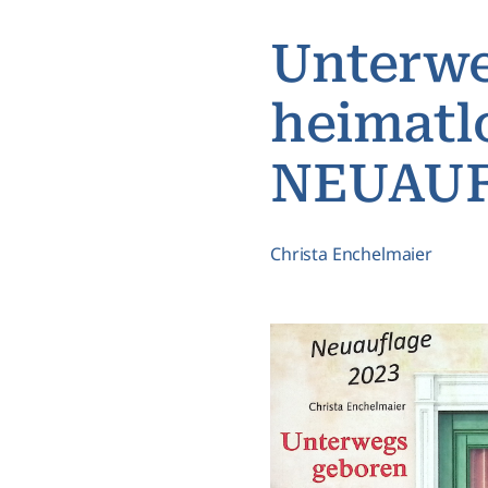
Unterwe
heimatl
NEUAUF
Christa Enchelmaier