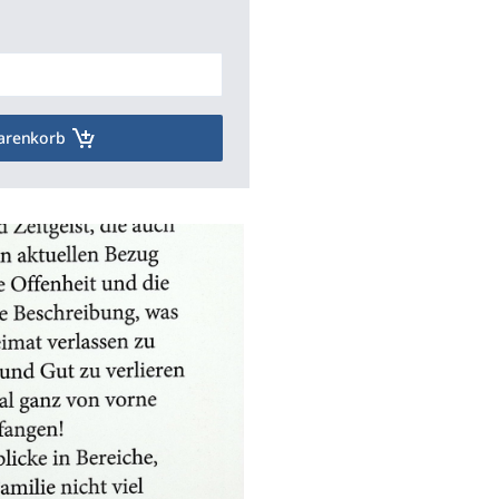
arenkorb