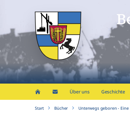
B
Über uns
Geschichte
Start
Bücher
Unterwegs geboren - Eine