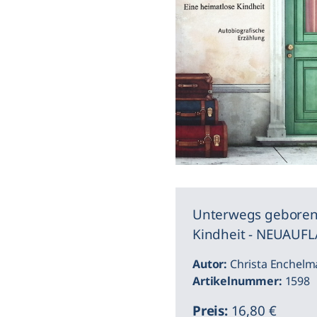
Unterwegs geboren 
Kindheit - NEUAUF
Autor:
Christa Enchelm
Artikelnummer:
1598
Preis:
16,80 €