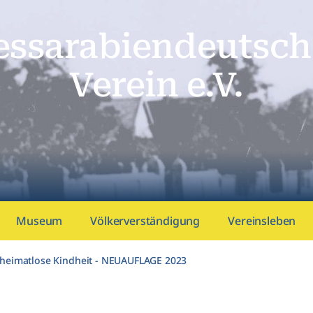
essarabien­deutsch
Verein e.V.
Museum
Völkerverständigung
Vereinsleben
 heimatlose Kindheit - NEUAUFLAGE 2023