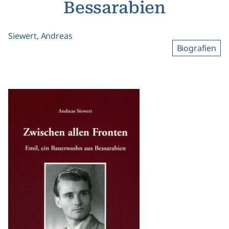
Bessarabien
Siewert, Andreas
Biografien