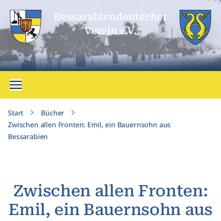
Bessarabien­deutscher
Verein e.V.
Menü öffnen
Start
Bücher
Zwischen allen Fronten: Emil, ein Bauernsohn aus
Bessarabien
Zwischen allen Fronten:
Emil, ein Bauernsohn aus