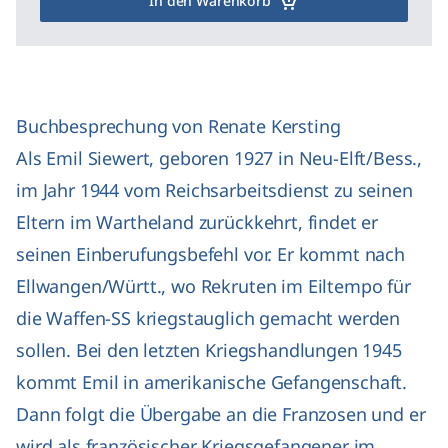
In den Warenkorb
Buchbesprechung von Renate Kersting
Als Emil Siewert, geboren 1927 in Neu-Elft/Bess.,
im Jahr 1944 vom Reichsarbeitsdienst zu seinen
Eltern im Wartheland zurückkehrt, findet er
seinen Einberufungsbefehl vor. Er kommt nach
Ellwangen/Württ., wo Rekruten im Eiltempo für
die Waffen-SS kriegstauglich gemacht werden
sollen. Bei den letzten Kriegshandlungen 1945
kommt Emil in amerikanische Gefangenschaft.
Dann folgt die Übergabe an die Franzosen und er
wird als französischer Kriegsgefangener im