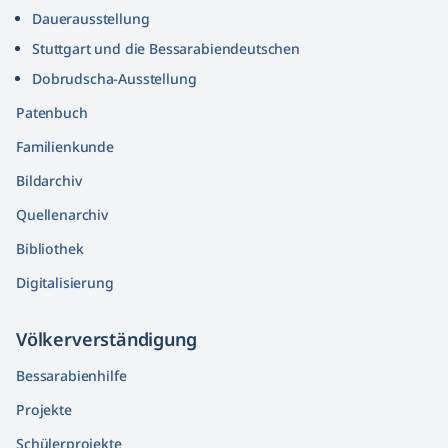
Dauerausstellung
Stuttgart und die Bessarabiendeutschen
Dobrudscha­-Ausstellung
Patenbuch
Familienkunde
Bildarchiv
Quellenarchiv
Bibliothek
Digitalisierung
Völkerver­ständigung
Bessarabienhilfe
Projekte
Schülerprojekte