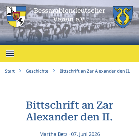
Bessarabien­deutscher
Verein e.V.
Menü öffnen
Start
Geschichte
Bittschrift an Zar Alexander den II.
Bittschrift an Zar
Alexander den II.
Martha Betz
·
07. Juni 2026