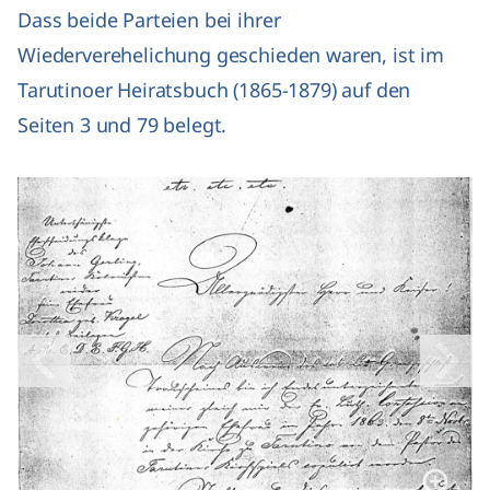
Dass beide Parteien bei ihrer
Wiederverehelichung geschieden waren, ist im
Tarutinoer Heiratsbuch (1865-1879) auf den
Seiten 3 und 79 belegt.
Voriges Bild
Nächs