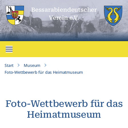
Bessarabien­deutscher
Verein e.V.
Menü öffnen
Start
Museum
Foto-Wettbewerb für das Heimatmuseum
Foto-Wettbewerb für das
Heimatmuseum