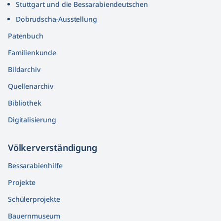
Stuttgart und die Bessarabiendeutschen
Dobrudscha­-Ausstellung
Patenbuch
Familienkunde
Bildarchiv
Quellenarchiv
Bibliothek
Digitalisierung
Völkerver­ständigung
Bessarabienhilfe
Projekte
Schülerprojekte
Bauernmuseum