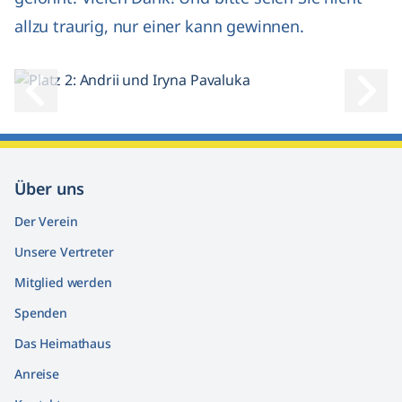
allzu traurig, nur einer kann gewinnen.
Voriges Bild
Nächs
Über uns
Der Verein
Unsere Vertreter
Mitglied werden
Spenden
Das Heimathaus
Anreise