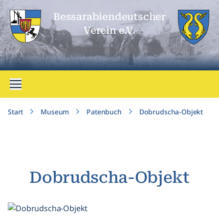
Bessarabien­deutscher
Verein e.V.
Menü öffnen
Start
Museum
Patenbuch
Dobrudscha-Objekt
Dobrudscha-Objekt