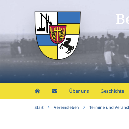
B
Über uns
Geschichte
Start
Vereinsleben
Termine und Verans