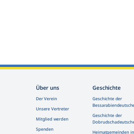
Über uns
Geschichte
Der Verein
Geschichte der
Bessarabiendeutsch
Unsere Vertreter
Geschichte der
Mitglied werden
Dobrudschadeutsch
Spenden
Heimatgemeinden i