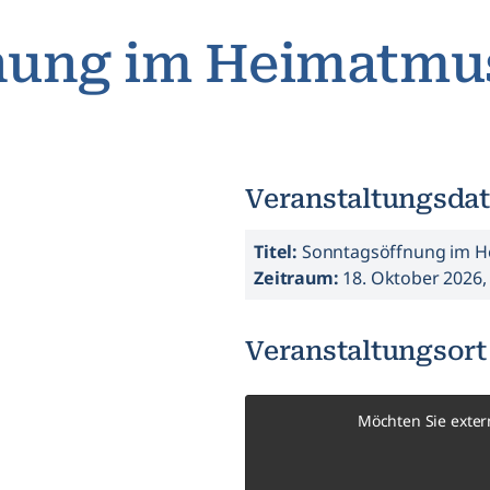
nung im Heimatm
Veranstaltungsda
Titel:
Sonntagsöffnung im 
Zeitraum:
18. Oktober 2026, 
Veranstaltungsort
Möchten Sie exter