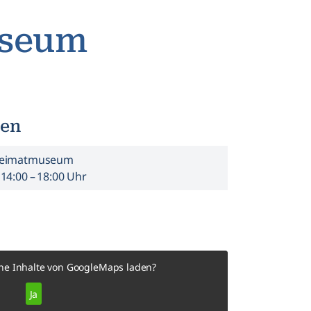
useum
ten
Heimatmuseum
14:00 – 18:00 Uhr
ne Inhalte von
GoogleMaps
laden?
Ja