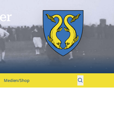
er
Medien/Shop