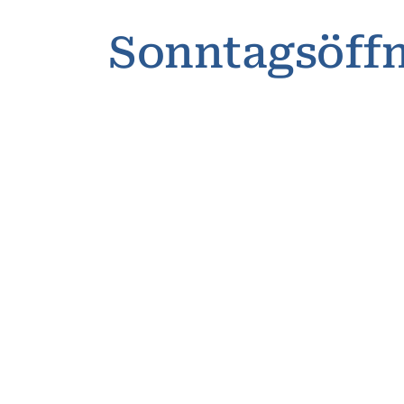
Sonntagsöff