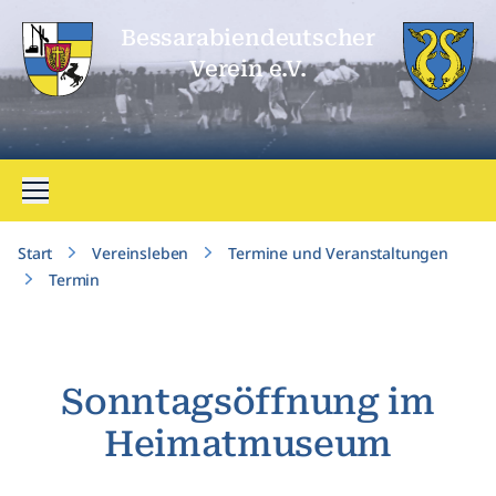
Bessarabien­deutscher
Verein e.V.
Menü öffnen
Start
Vereinsleben
Termine und Veranstaltungen
Termin
Sonntagsöffnung im
Heimatmuseum