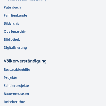
Patenbuch
Familienkunde
Bildarchiv
Quellenarchiv
Bibliothek
Digitalisierung
Völkerver­ständigung
Bessarabienhilfe
Projekte
Schülerprojekte
Bauernmuseum
Reiseberichte