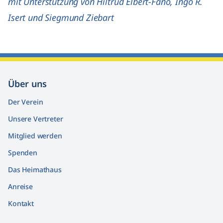
mit Unterstützung von Hiltrud Elbert-Fano, Ingo R.
Isert und Siegmund Ziebart
Über uns
Der Verein
Unsere Vertreter
Mitglied werden
Spenden
Das Heimathaus
Anreise
Kontakt