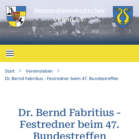
Bessarabien­deutscher
Verein e.V.
Menü öffnen
Start
Vereinsleben
Dr. Bernd Fabritius - Festredner beim 47. Bundestreffen
Dr. Bernd Fabritius -
Festredner beim 47.
Bundestreffen