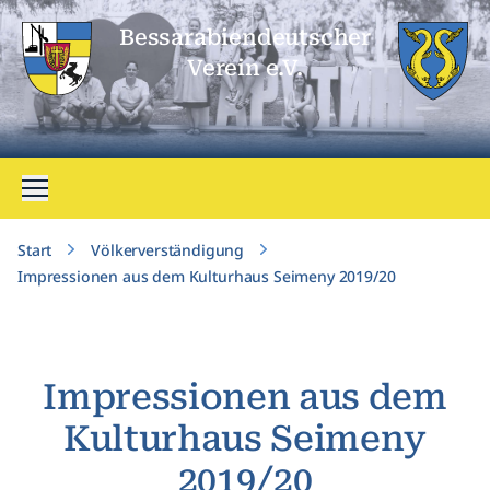
Bessarabien­deutscher
Verein e.V.
Menü öffnen
Start
Völkerverständigung
Impressionen aus dem Kulturhaus Seimeny 2019/20
Impressionen aus dem
Kulturhaus Seimeny
2019/20