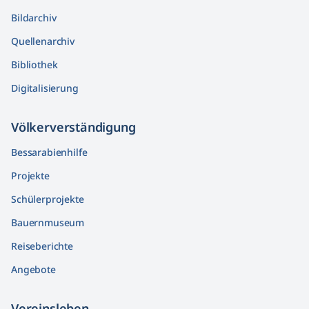
Bildarchiv
Quellenarchiv
Bibliothek
Digitalisierung
Völkerver­ständigung
Bessarabienhilfe
Projekte
Schülerprojekte
Bauernmuseum
Reiseberichte
Angebote
Vereinsleben