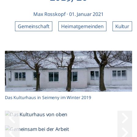
Max Rosskopf
·
01. Januar 2021
Gemeinschaft
Heimatgemeinden
Kultur
Das Kulturhaus in Seimeny im Winter 2019
Voriges Bild
Nächs