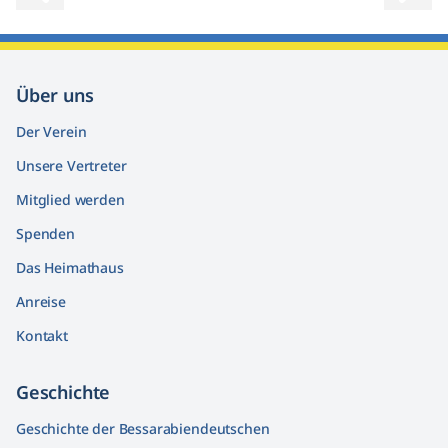
Voriges Bild
Nächs
Über uns
Der Verein
Unsere Vertreter
Mitglied werden
Spenden
Das Heimathaus
Anreise
Kontakt
Geschichte
Geschichte der Bessarabiendeutschen